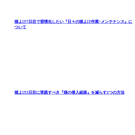
猫よけ7日目で習慣化したい『日々の猫よけ作業･メンテナンス』に
ついて
猫よけ2日目に実践すべき『猫の侵入経路』を減らす2つの方法