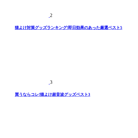
2
猫よけ対策グッズランキング!即日効果のあった厳選ベスト5
3
買うならコレ!猫よけ超音波グッズベスト3