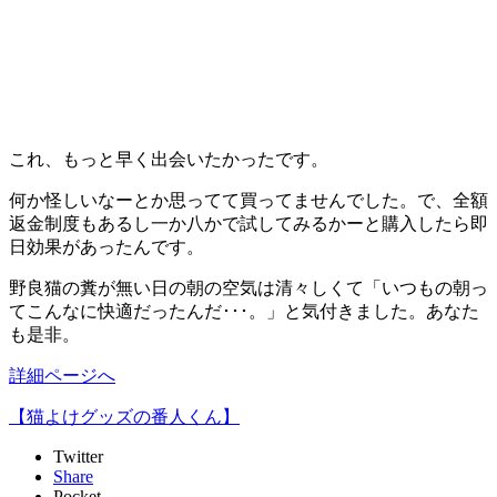
これ、もっと早く出会いたかったです。
何か怪しいなーとか思ってて買ってませんでした。で、全額
返金制度もあるし一か八かで試してみるかーと購入したら即
日効果があったんです。
野良猫の糞が無い日の朝の空気は清々しくて「いつもの朝っ
てこんなに快適だったんだ･･･。」と気付きました。あなた
も是非。
詳細ページへ
【猫よけグッズの番人くん】
Twitter
Share
Pocket