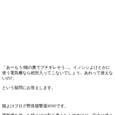
「あーもう!猫の糞でブチギレそう…。イノシシよけとかに
使う電気柵なら絶対入ってこないでしょう。あれって使えな
いの?」
という疑問にお答えします。
猫よけブログ野良猫撃退SOS!です。