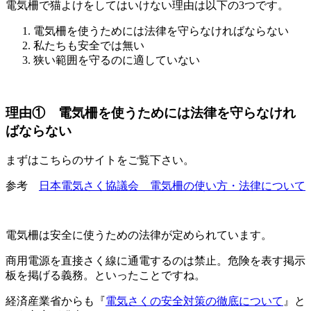
電気柵で猫よけをしてはいけない理由は以下の3つです。
電気柵を使うためには法律を守らなければならない
私たちも安全では無い
狭い範囲を守るのに適していない
理由① 電気柵を使うためには法律を守らなけれ
ばならない
まずはこちらのサイトをご覧下さい。
参考
日本電気さく協議会 電気柵の使い方・法律について
電気柵は安全に使うための法律が定められています。
商用電源を直接さく線に通電するのは禁止。危険を表す掲示
板を掲げる義務。といったことですね。
経済産業省からも
『
電気さくの安全対策の徹底について
』
と