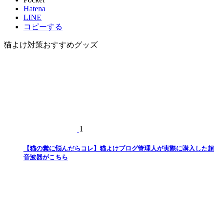
Hatena
LINE
コピーする
猫よけ対策おすすめグッズ
1
【猫の糞に悩んだらコレ】猫よけブログ管理人が実際に購入した超
音波器がこちら