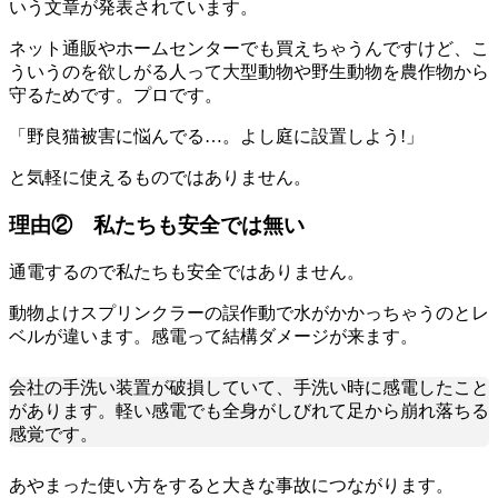
いう文章が発表されています。
ネット通販やホームセンターでも買えちゃうんですけど、こ
ういうのを欲しがる人って大型動物や野生動物を農作物から
守るためです。プロです。
「野良猫被害に悩んでる…。よし庭に設置しよう!」
と気軽に使えるものではありません。
理由② 私たちも安全では無い
通電するので私たちも安全ではありません。
動物よけスプリンクラーの誤作動で水がかかっちゃうのとレ
ベルが違います。感電って結構ダメージが来ます。
会社の手洗い装置が破損していて、手洗い時に感電したこと
があります。軽い感電でも全身がしびれて足から崩れ落ちる
感覚です。
あやまった使い方をすると大きな事故につながります。