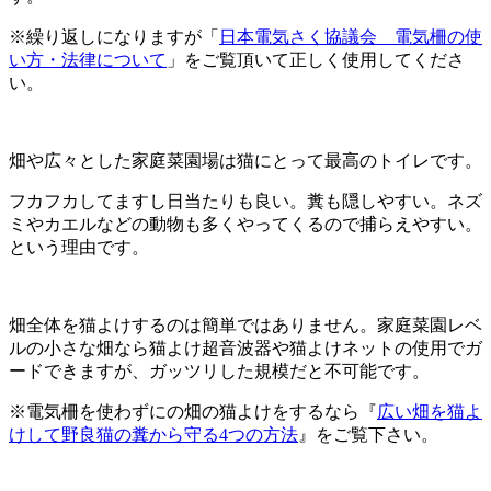
※繰り返しになりますが「
日本電気さく協議会 電気柵の使
い方・法律について
」をご覧頂いて正しく使用してくださ
い。
畑や広々とした家庭菜園場は猫にとって最高のトイレです。
フカフカしてますし日当たりも良い。糞も隠しやすい。ネズ
ミやカエルなどの動物も多くやってくるので捕らえやすい。
という理由です。
畑全体を猫よけするのは簡単ではありません。家庭菜園レベ
ルの小さな畑なら猫よけ超音波器や猫よけネットの使用でガ
ードできますが、ガッツリした規模だと不可能です。
※電気柵を使わずにの畑の猫よけをするなら
『
広い畑を猫よ
けして野良猫の糞から守る4つの方法
』
をご覧下さい。