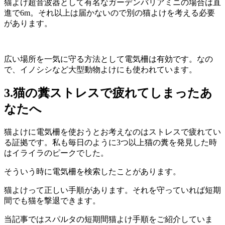
猫よけ超音波器として有名なガーデンバリアミニの場合は直
進で6m。それ以上は届かないので別の猫よけを考える必要
があります。
広い場所を一気に守る方法として電気柵は有効です。なの
で、イノシシなど大型動物よけにも使われています。
3.猫の糞ストレスで疲れてしまったあ
なたへ
猫よけに電気柵を使おうとお考えなのはストレスで疲れてい
る証拠です。私も毎日のように3つ以上猫の糞を発見した時
はイライラのピークでした。
そういう時に電気柵を検索したことがあります。
猫よけって正しい手順があります。それを守っていれば短期
間でも猫を撃退できます。
当記事ではスパルタの短期間猫よけ手順をご紹介していま