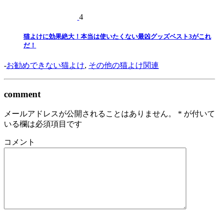
4
猫よけに効果絶大！本当は使いたくない最凶グッズベスト3がこれ
だ！
-
お勧めできない猫よけ
,
その他の猫よけ関連
comment
メールアドレスが公開されることはありません。
*
が付いて
いる欄は必須項目です
コメント