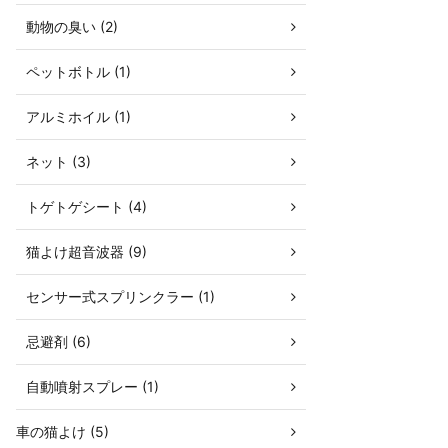
動物の臭い (2)
ペットボトル (1)
アルミホイル (1)
ネット (3)
トゲトゲシート (4)
猫よけ超音波器 (9)
センサー式スプリンクラー (1)
忌避剤 (6)
自動噴射スプレー (1)
車の猫よけ (5)