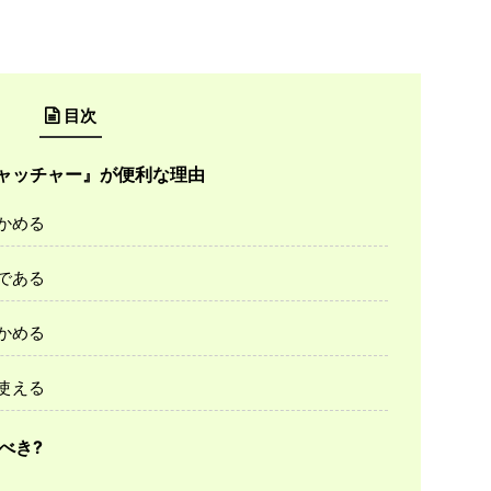
目次
キャッチャー』が便利な理由
かめる
である
かめる
使える
べき?