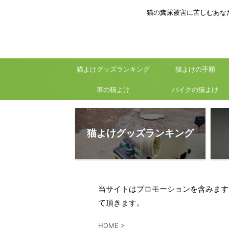
猫の糞尿被害に苦しむあな
猫よけグッズランキング
猫よけの手順
車の猫よけ
バイクの猫よけ
猫よけグッズランキング
当サイトはプロモーションを含みます
て頂きます。
HOME
>