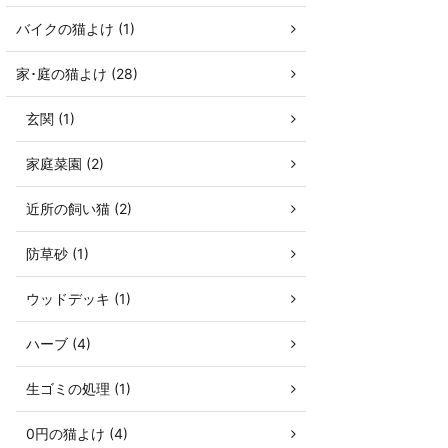
バイクの猫よけ (1)
家･庭の猫よけ (28)
玄関 (1)
家庭菜園 (2)
近所の飼い猫 (2)
防草砂 (1)
ウッドデッキ (1)
ハーブ (4)
生ゴミの処理 (1)
0円の猫よけ (4)