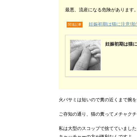
最悪、流産になる危険があります
妊娠初期は猫に注意!
関連記事
妊娠初期は猫に
火バサミは短いので糞の近くまで腕を
ご存知の通り、猫の糞ってメチャクチ
私は大型のスコップで捨てていました
キャッチャーの方が便利なんですよ。