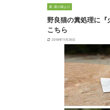
家･庭の猫よけ
野良猫の糞処理に『
こちら
2018年11月26日