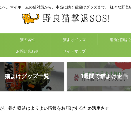
たへ。マイホームの猫対策から、本当に効く猫避けグッズまで、 様々な野良
猫の習性
猫よけグッズ
場所別猫よ
お問い合わせ
サイトマップ
猫よけグッズ一覧
1週間で猫よけ企画
が、得た収益はよりよい情報をお届けするため活用させ