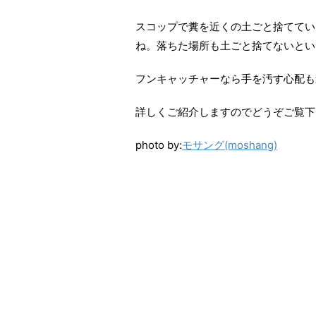
スコップで糞を近くの土ごと捨ててい
ね。落ちた場所も土ごと捨てないとい
フンキャッチャーなら手を汚す心配も
詳しくご紹介しますのでどうぞご覧下
photo by:
モサング(moshang)