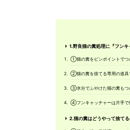
1.野良猫の糞処理に『フン
①猫の糞をピンポイントでつ
②猫の糞を捨てる専用の道具
③水分でふやけた猫の糞もつ
④フンキャッチャーは片手で
2.猫の糞はどうやって捨てる