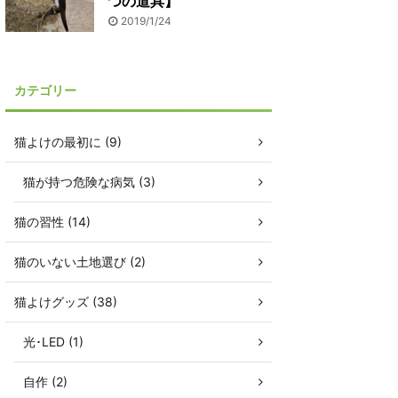
つの道具】
2019/1/24
カテゴリー
猫よけの最初に (9)
猫が持つ危険な病気 (3)
猫の習性 (14)
猫のいない土地選び (2)
猫よけグッズ (38)
光･LED (1)
自作 (2)