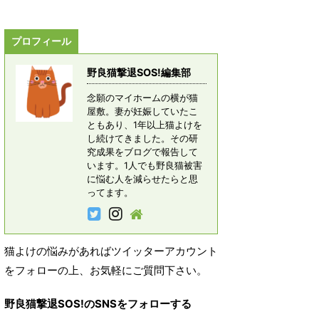
プロフィール
野良猫撃退SOS!編集部
念願のマイホームの横が猫
屋敷。妻が妊娠していたこ
ともあり、1年以上猫よけを
し続けてきました。その研
究成果をブログで報告して
います。1人でも野良猫被害
に悩む人を減らせたらと思
ってます。
猫よけの悩みがあればツイッターアカウント
をフォローの上、お気軽にご質問下さい。
野良猫撃退SOS!のSNSをフォローする